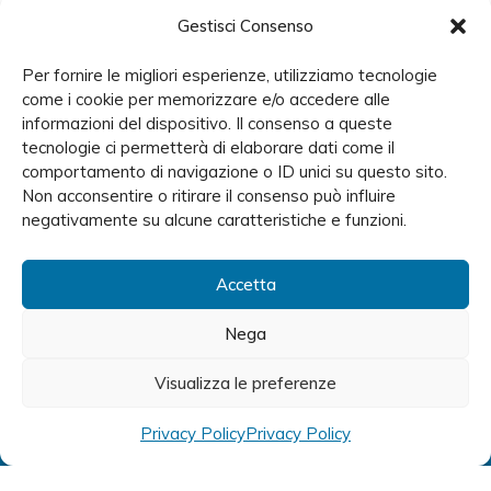
Gestisci Consenso
Per fornire le migliori esperienze, utilizziamo tecnologie
come i cookie per memorizzare e/o accedere alle
informazioni del dispositivo. Il consenso a queste
tecnologie ci permetterà di elaborare dati come il
comportamento di navigazione o ID unici su questo sito.
Non acconsentire o ritirare il consenso può influire
negativamente su alcune caratteristiche e funzioni.
Accetta
Nega
Prenota ora una
Visualizza le preferenze
visita
medica.
Privacy Policy
Privacy Policy