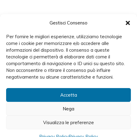
Gestisci Consenso
Per fornire le migliori esperienze, utilizziamo tecnologie
come i cookie per memorizzare e/o accedere alle
informazioni del dispositivo. Il consenso a queste
tecnologie ci permetterà di elaborare dati come il
comportamento di navigazione o ID unici su questo sito.
Non acconsentire o ritirare il consenso può influire
negativamente su alcune caratteristiche e funzioni.
Accetta
Nega
Prenota ora una
Visualizza le preferenze
visita
medica.
Privacy Policy
Privacy Policy