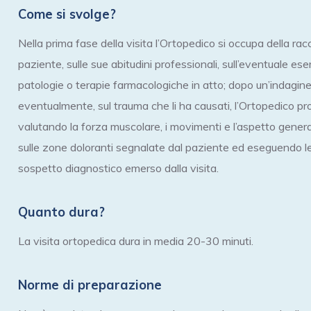
Come si svolge?
Nella prima fase della visita l’Ortopedico si occupa della rac
paziente, sulle sue abitudini professionali, sull’eventuale es
patologie o terapie farmacologiche in atto; dopo un’indagine
eventualmente, sul trauma che li ha causati, l’Ortopedico pr
valutando la forza muscolare, i movimenti e l’aspetto gener
sulle zone doloranti segnalate dal paziente ed eseguendo le
sospetto diagnostico emerso dalla visita.
Quanto dura?
La visita ortopedica dura in media 20-30 minuti.
Norme di preparazione