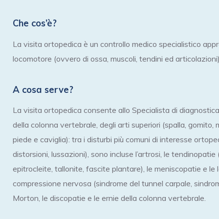
Che cos’è?
La visita ortopedica è un controllo medico specialistico appro
locomotore (ovvero di ossa, muscoli, tendini ed articolazioni)
A cosa serve?
La visita ortopedica consente allo Specialista di diagnostic
della colonna vertebrale, degli arti superiori (spalla, gomito, 
piede e caviglia): tra i disturbi più comuni di interesse ortoped
distorsioni, lussazioni), sono incluse l’artrosi, le tendinopatie
epitrocleite, tallonite, fascite plantare), le meniscopatie e le
compressione nervosa (sindrome del tunnel carpale, sindrome 
Morton, le discopatie e le ernie della colonna vertebrale.