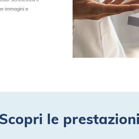
per immagini e
Scopri le prestazion