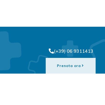
(+39) 06 9311413
Prenota ora