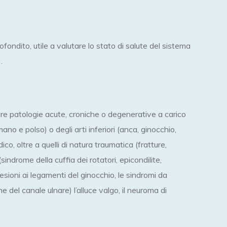
fondito, utile a valutare lo stato di salute del sistema
.
are patologie acute, croniche o degenerative a carico
mano e polso) o degli arti inferiori (anca, ginocchio,
ico, oltre a quelli di natura traumatica (fratture,
 (sindrome della cuffia dei rotatori, epicondilite,
 lesioni ai legamenti del ginocchio, le sindromi da
del canale ulnare) l’alluce valgo, il neuroma di