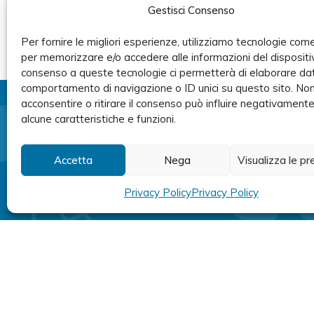
Gestisci Consenso
Per fornire le migliori esperienze, utilizziamo tecnologie come
per memorizzare e/o accedere alle informazioni del dispositiv
consenso a queste tecnologie ci permetterà di elaborare dat
comportamento di navigazione o ID unici su questo sito. No
acconsentire o ritirare il consenso può influire negativament
alcune caratteristiche e funzioni.
Prenota ora
Accetta
Nega
Visualizza le p
una visita
medic
Privacy Policy
Privacy Policy