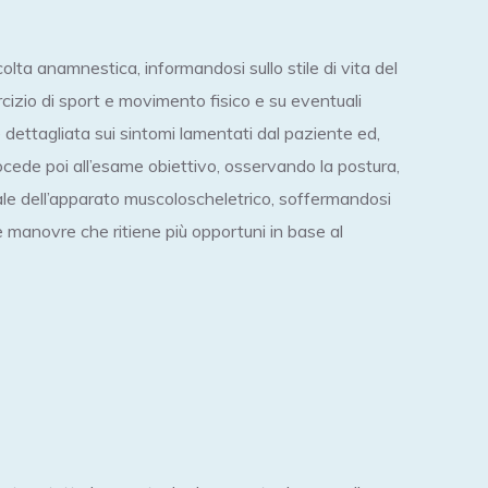
colta anamnestica, informandosi sullo stile di vita del
ercizio di sport e movimento fisico e su eventuali
 dettagliata sui sintomi lamentati dal paziente ed,
ocede poi all’esame obiettivo, osservando la postura,
ale dell’apparato muscoloscheletrico, soffermandosi
 manovre che ritiene più opportuni in base al