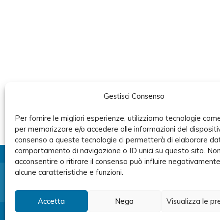
Gestisci Consenso
Per fornire le migliori esperienze, utilizziamo tecnologie come
per memorizzare e/o accedere alle informazioni del dispositiv
consenso a queste tecnologie ci permetterà di elaborare dat
comportamento di navigazione o ID unici su questo sito. No
acconsentire o ritirare il consenso può influire negativament
alcune caratteristiche e funzioni.
Prenota ora
Accetta
Nega
Visualizza le p