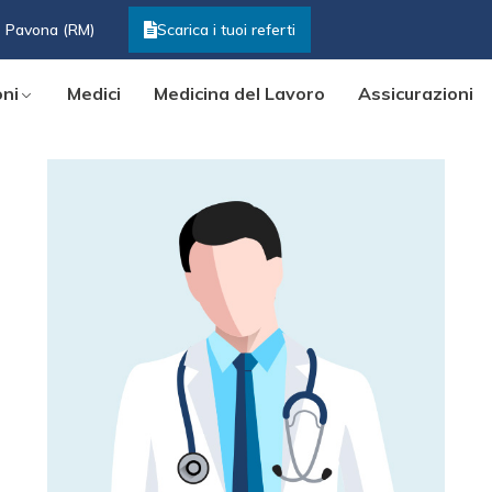
3 Pavona (RM)
Scarica i tuoi referti
oni
Medici
Medicina del Lavoro
Assicurazioni