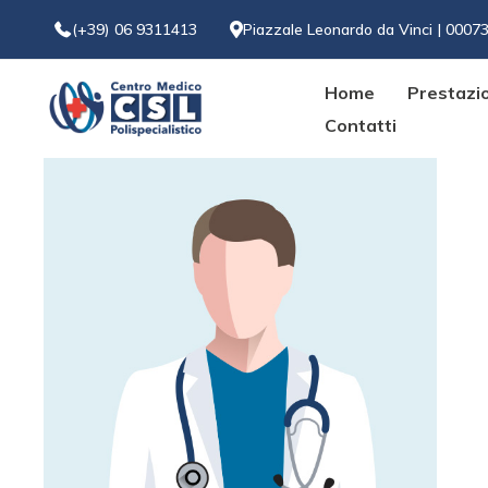
(+39) 06 9311413
Piazzale Leonardo da Vinci | 0007
Home
Prestazi
Contatti